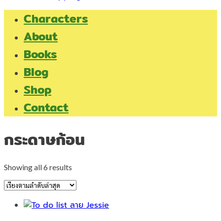
Characters
About
Books
Blog
Shop
Contact
กระดาษก้อน
Sorted
Showing all 6 results
by
latest