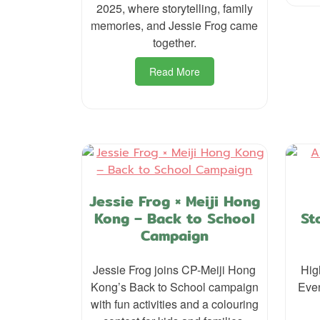
2025, where storytelling, family
memories, and Jessie Frog came
together.
Read More
Jessie Frog × Meiji Hong
Kong – Back to School
St
Campaign
Jessie Frog joins CP-Meiji Hong
Hig
Kong’s Back to School campaign
Even
with fun activities and a colouring