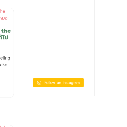
 the
ก้ไป
eling
take
Follow on Instagram