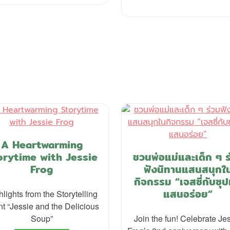
A Heartwarming
orytime with Jessie
ชวนพ่อแม่และเด็ก ๆ ร
Frog
ฟังนิทานแสนสนุกใ
กิจกรรม “เจสซี่กับซุป
แสนอร่อย”
hlights from the Storytelling
t “Jessie and the Delicious
Soup”
Join the fun! Celebrate Je