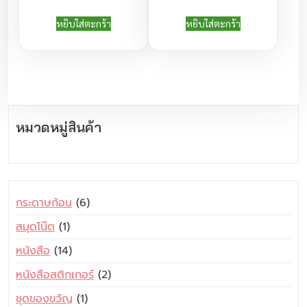
หยิบใส่ตะกร้า
หยิบใส่ตะกร้า
หมวดหมู่สินค้า
6
กระดาษก้อน
6
สิ
1
สมุดโน๊ต
1
น
สิ
1
หนังสือ
14
ค้
น
4
า
2
หนังสือสติกเกอร์
2
ค้
สิ
สิ
า
1
ชุดของขวัญ
1
น