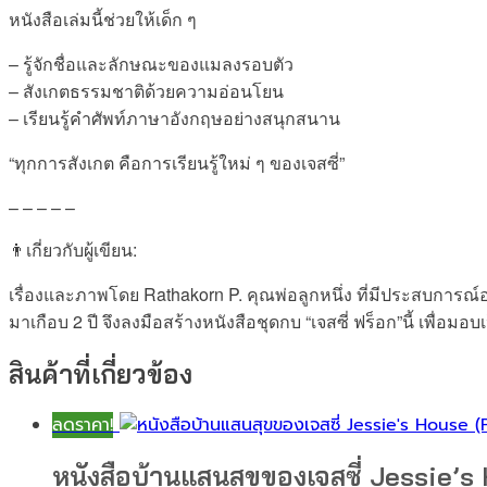
Jessie
หนังสือเล่มนี้ช่วยให้เด็ก ๆ
Frog)
– รู้จักชื่อและลักษณะของแมลงรอบตัว
ชิ้น
– สังเกตธรรมชาติด้วยความอ่อนโยน
– เรียนรู้คำศัพท์ภาษาอังกฤษอย่างสนุกสนาน
“ทุกการสังเกต คือการเรียนรู้ใหม่ ๆ ของเจสซี่”
– – – – –
👨เกี่ยวกับผู้เขียน:
เรื่องและภาพโดย Rathakorn P. คุณพ่อลูกหนึ่ง ที่มีประสบกา
มาเกือบ 2 ปี จึงลงมือสร้างหนังสือชุดกบ “เจสซี่ ฟร็อก”นี้ เพื่อม
สินค้าที่เกี่ยวข้อง
ลดราคา!
หนังสือบ้านแสนสุขของเจสซี่ Jessie