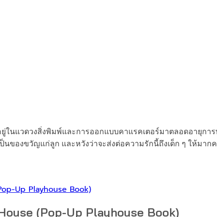
รณ์อยู่ในแวดวงสิ่งพิมพ์และการออกแบบคาแรคเตอร์มาตลอดอายุการ
อบเป็นของขวัญแก่ลูก และหวังว่าจะส่งต่อความรักนี้ถึงเด็ก ๆ ให้มากค
’s House (Pop-Up Playhouse Book)