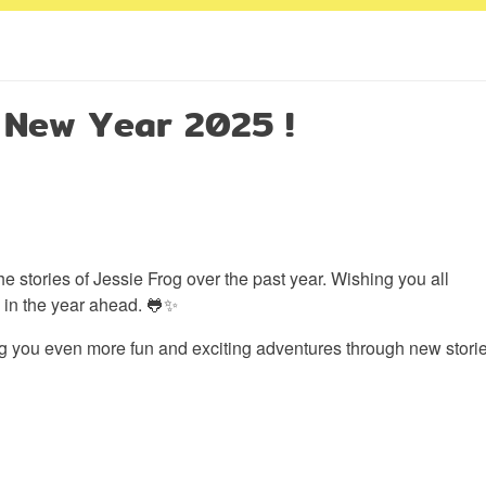
 New Year 2025 !
 stories of Jessie Frog over the past year. Wishing you all
 in the year ahead. 🐸✨
ng you even more fun and exciting adventures through new storie