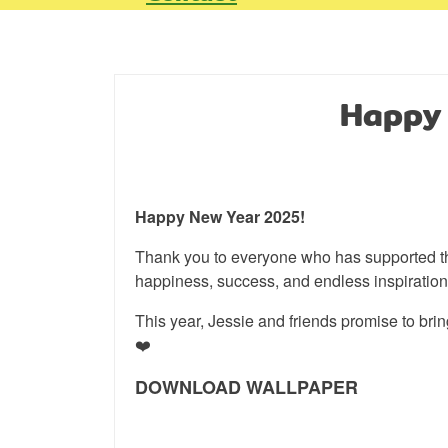
Happy
Happy New Year 2025!
Thank you to everyone who has supported the
happiness, success, and endless inspiration
This year, Jessie and friends promise to bri
❤️
DOWNLOAD WALLPAPER