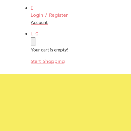
Login / Register
Account
0
Your cart is empty!
Start Shopping