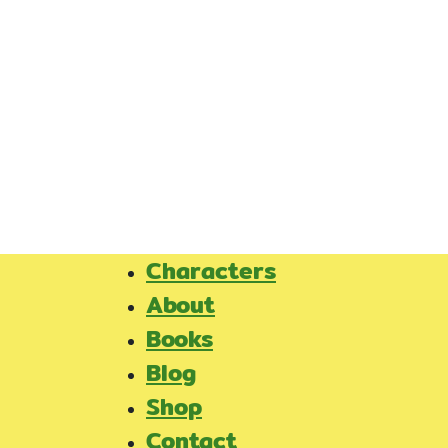
Skip
to
content
Characters
About
Books
Blog
Shop
Contact