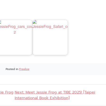
Posted in
Freebie
sie Frog
Next:
Meet Jessie Frog at TIBE 2025! [Taipei
International Book Exhibition]