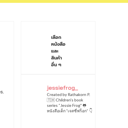
เลือก
หนังสือ
และ
สินค้า
อื่น ๆ
jessiefrog_
s.
Created by Rathakorn P.
🇹🇭
Children's book
series “Jessie Frog" 🐸
หนังสือเด็ก ”เจสซี่ฟร็อก“ 👇