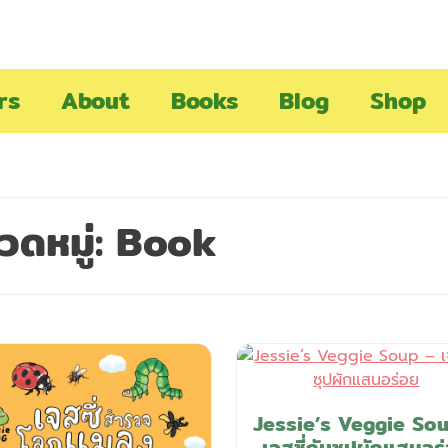
rs
About
Books
Blog
Shop
วดหมู่:
Book
Jessie’s Veggie So
เจสซี่กับซุปผักแสนอร