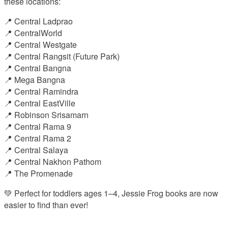
these locations:
📍 Central Ladprao
📍 CentralWorld
📍 Central Westgate
📍 Central Rangsit (Future Park)
📍 Central Bangna
📍 Mega Bangna
📍 Central Ramindra
📍 Central EastVille
📍 Robinson Srisamarn
📍 Central Rama 9
📍 Central Rama 2
📍 Central Salaya
📍 Central Nakhon Pathom
📍 The Promenade
💚 Perfect for toddlers ages 1–4, Jessie Frog books are now
easier to find than ever!