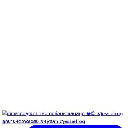
ลูกชายหัดวาดเจสซี่ #4y10m #jessiefrog