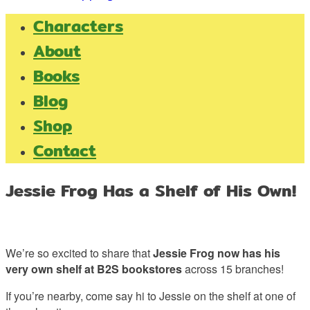
Characters
About
Books
Blog
Shop
Contact
Jessie Frog Has a Shelf of His Own!
We’re so excited to share that
Jessie Frog now has his
very own shelf at B2S bookstores
across 15 branches!
If you’re nearby, come say hi to Jessie on the shelf at one of