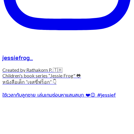
jessiefrog_
Created by Rathakorn P. 🇹🇭
Children's book series “Jessie Frog" 🐸
หนังสือเด็ก ”เจสซี่ฟร็อก“ 👇
ใช้เวลากับลูกชาย เล่นเกมซ่อนหาแสนสนุก ❤️😊 #jessief