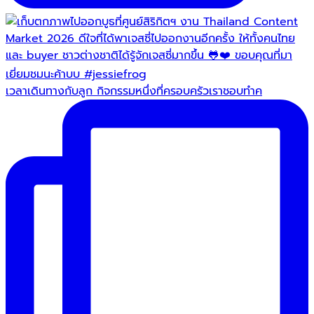
เวลาเดินทางกับลูก กิจกรรมหนึ่งที่ครอบครัวเราชอบทำค